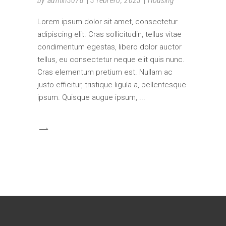
by
admin3078
3 febrero, 2023
Housing
Lorem ipsum dolor sit amet, consectetur
adipiscing elit. Cras sollicitudin, tellus vitae
condimentum egestas, libero dolor auctor
tellus, eu consectetur neque elit quis nunc.
Cras elementum pretium est. Nullam ac
justo efficitur, tristique ligula a, pellentesque
ipsum. Quisque augue ipsum,